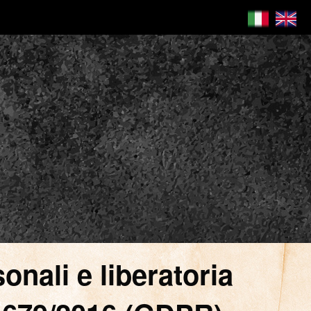
onali e liberatoria