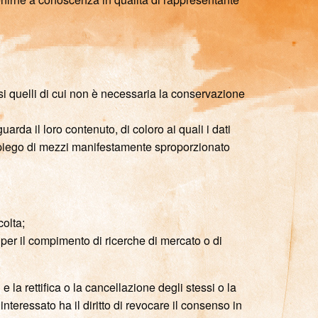
esi quelli di cui non è necessaria la conservazione
arda il loro contenuto, di coloro ai quali i dati
impiego di mezzi manifestamente sproporzionato
colta;
 o per il compimento di ricerche di mercato o di
 la rettifica o la cancellazione degli stessi o la
’interessato ha il diritto di revocare il consenso in