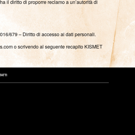
il diritto di proporre reclamo a un’autorità di
2016/679 – Diritto di accesso ai dati personali.
sites.com o scrivendo al seguente recapito KISMET
ATTI