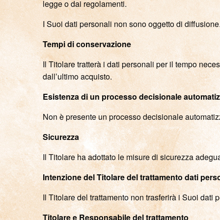
legge o dai regolamenti.
I Suoi dati personali non sono oggetto di diffusione
Tempi di conservazione
Il Titolare tratterà i dati personali per il tempo nec
dall’ultimo acquisto.
Esistenza di un processo decisionale automati
Non è presente un processo decisionale automatiz
Sicurezza
Il Titolare ha adottato le misure di sicurezza adegua
Intenzione del Titolare del trattamento dati pers
Il Titolare del trattamento non trasferirà i Suoi da
Titolare e Responsabile del trattamento