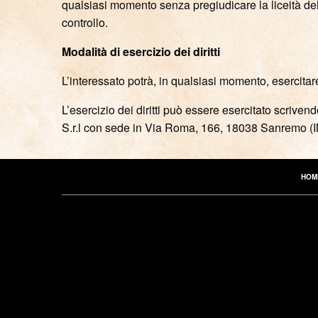
qualsiasi momento senza pregiudicare la liceità del 
controllo.
Modalità di esercizio dei diritti
L’interessato potrà, in qualsiasi momento, esercitare 
L’esercizio dei diritti può essere esercitato scriv
S.r.l con sede in Via Roma, 166, 18038 Sanremo (IM
HOM