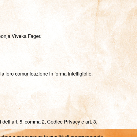
a Sonja Viveka Fager.
la loro comunicazione in forma intelligibile;
i dell’art. 5, comma 2, Codice Privacy e art. 3,
venirne a conoscenza in qualità di rappresentante