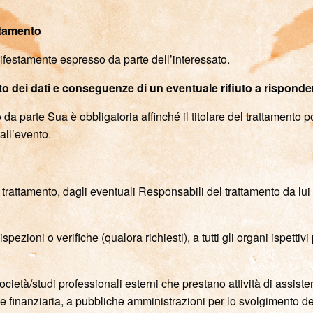
attamento
ifestamente espresso da parte dell’interessato.
to dei dati e conseguenze di un eventuale rifiuto a risponde
 da parte Sua è obbligatoria affinché il titolare del trattamento 
all’evento.
el trattamento, dagli eventuali Responsabili del trattamento da lui
ezioni o verifiche (qualora richiesti), a tutti gli organi ispettivi 
cietà/studi professionali esterni che prestano attività di assisten
e finanziaria, a pubbliche amministrazioni per lo svolgimento delle 