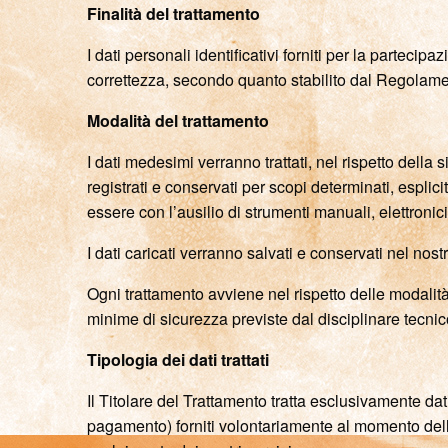
Finalità del trattamento
I dati personali identificativi forniti per la parteci
correttezza, secondo quanto stabilito dal Regolame
Modalità del trattamento
I dati medesimi verranno trattati, nel rispetto della 
registrati e conservati per scopi determinati, esplicit
essere con l’ausilio di strumenti manuali, elettronic
I dati caricati verranno salvati e conservati nel no
Ogni trattamento avviene nel rispetto delle modalit
minime di sicurezza previste dal disciplinare tecni
Tipologia dei dati trattati
Il Titolare del Trattamento tratta esclusivamente dat
pagamento) forniti volontariamente al momento dell’