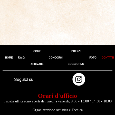
COME
PREZZI
HOME
F.A.Q.
CONCORSI
FOTO
CONTATTI
ARRIVARE
SOGGIORNO
Seguici su
Orari d'ufficio
I nostri uffici sono aperti da lunedì a venerdì, 9:30 - 13:00 / 14:30 - 18:00
Organizzazione Artistica e Tecnica