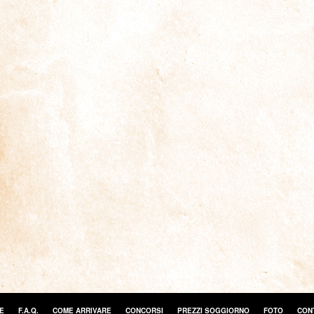
E
F.A.Q.
COME ARRIVARE
CONCORSI
PREZZI SOGGIORNO
FOTO
CONT