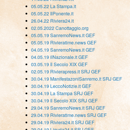
05.05.22 La Stampa.it
05.05.22 IlPonente.it
26.04.22 Riviera24.it
02.05.2022 Canottaggio.org
05.05.19 SanremoNews.it
GEF
05.05.19 Rivieratime.news GEF
04.05.19 SanremoNews.it GEF
04.05.19 ilNazionale.it GEF
03.05.19 Il Secolo XIX GEF
02.05.19 Rivierapress.it SRJ GEF
30.04.19 ManifestazoniSanremo.it SRJ GEF
30.04.19 LeccoNotizie.it GEF
30.04.19 La Stampa SRJ GEF
30.04.19 Il Secolo XIX SRJ GEF
29.04.19 SanremoNews.it SRJ GEF
29.04.19 Rivieratime.news SRJ GEF
29.04.19 Riviera24.it SRJ GEF
29.04.19 Liguria24.it SRJ GEF