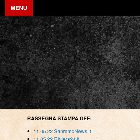
MENU
RASSEGNA STAMPA GEF:
11.05.22 SanremoNews.it
11.05.22 Riviera24.it