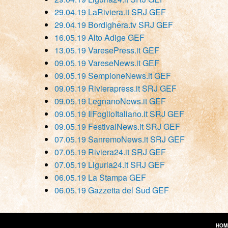
29.04.19 LaRiviera.it SRJ GEF
29.04.19 Bordighera.tv SRJ GEF
16.05.19 Alto Adige GEF
13.05.19 VaresePress.it GEF
09.05.19 VareseNews.it GEF
09.05.19 SempioneNews.it GEF
09.05.19 Rivierapress.it SRJ GEF
09.05.19 LegnanoNews.it GEF
09.05.19 IlFoglioItaliano.it SRJ GEF
09.05.19 FestivalNews.it SRJ GEF
07.05.19 SanremoNews.it SRJ GEF
07.05.19 Riviera24.it SRJ GEF
07.05.19 Liguria24.it SRJ GEF
06.05.19 La Stampa GEF
06.05.19 Gazzetta del Sud GEF
HOM