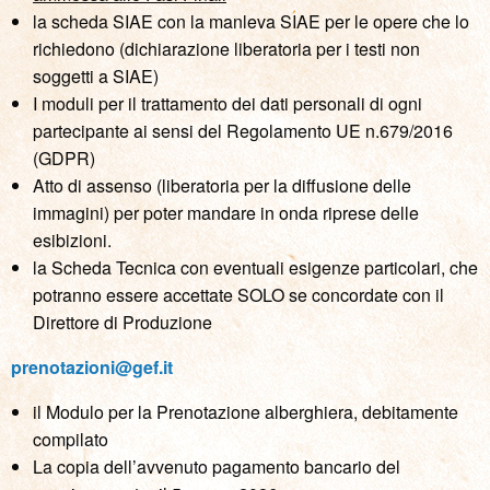
la scheda SIAE con la manleva SIAE per le opere che lo
richiedono (dichiarazione liberatoria per i testi non
soggetti a SIAE)
I moduli per il trattamento dei dati personali di ogni
partecipante ai sensi del Regolamento UE n.679/2016
(GDPR)
Atto di assenso (liberatoria per la diffusione delle
immagini) per poter mandare in onda riprese delle
esibizioni.
la Scheda Tecnica con eventuali esigenze particolari, che
potranno essere accettate SOLO se concordate con il
Direttore di Produzione
prenotazioni@gef.it
il Modulo per la Prenotazione alberghiera, debitamente
compilato
La copia dell’avvenuto pagamento bancario del