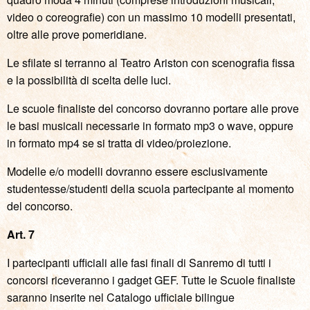
video o coreografie) con un massimo 10 modelli presentati,
oltre alle prove pomeridiane.
Le sfilate si terranno al Teatro Ariston con scenografia fissa
e la possibilità di scelta delle luci.
Le scuole finaliste del concorso dovranno portare alle prove
le basi musicali necessarie in formato mp3 o wave, oppure
in formato mp4 se si tratta di video/proiezione.
Modelle e/o modelli dovranno essere esclusivamente
studentesse/studenti della scuola partecipante al momento
del concorso.
Art. 7
I partecipanti ufficiali alle fasi finali di Sanremo di tutti i
concorsi riceveranno i gadget GEF. Tutte le Scuole finaliste
saranno inserite nel Catalogo ufficiale bilingue