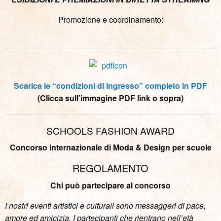
Promozione e coordinamento:
Scarica le “condizioni di ingresso” completo in PDF
(Clicca sull’immagine PDF link o sopra)
SCHOOLS FASHION AWARD
Concorso internazionale di Moda & Design per scuole
REGOLAMENTO
Chi può partecipare al concorso
I nostri eventi artistici e culturali sono messaggeri di pace,
amore ed amicizia. I partecipanti che rientrano nell’età