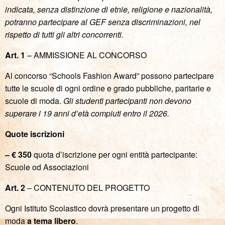
indicata, senza distinzione di etnie, religione e nazionalità,
potranno partecipare al GEF senza discriminazioni, nel
rispetto di tutti gli altri concorrenti.
Art. 1
– AMMISSIONE AL CONCORSO
Al concorso “Schools Fashion Award” possono partecipare
tutte le scuole di ogni ordine e grado pubbliche, paritarie e
scuole di moda.
Gli studenti partecipanti non devono
superare i 19 anni d’età compiuti entro il 2026.
Quote iscrizioni
– € 350
quota d’iscrizione per ogni entità partecipante:
Scuole od Associazioni
Art. 2
– CONTENUTO DEL PROGETTO
Ogni Istituto Scolastico dovrà presentare un progetto di
moda
a tema libero
.