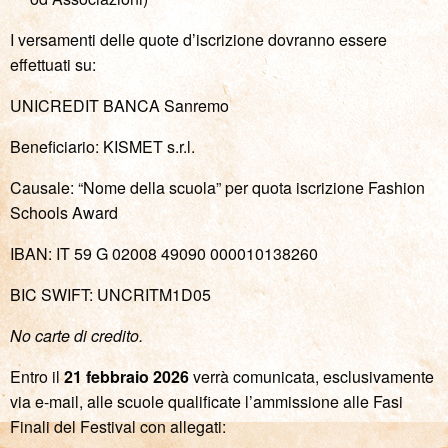
I versamenti delle quote d’iscrizione dovranno essere
effettuati su:
UNICREDIT BANCA Sanremo
Beneficiario: KISMET s.r.l.
Causale: “Nome della scuola” per quota iscrizione Fashion
Schools Award
IBAN: IT 59 G 02008 49090 000010138260
BIC SWIFT: UNCRITM1D05
No carte di credito.
Entro il
21 febbraio 2026
verrà comunicata, esclusivamente
via e-mail
,
alle scuole qualificate l’ammissione alle Fasi
Finali del Festival con allegati: