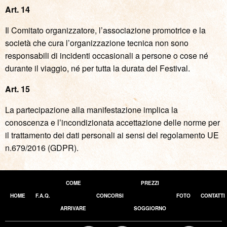
Art. 14
Il Comitato organizzatore, l’associazione promotrice e la
società che cura l’organizzazione tecnica non sono
responsabili di incidenti occasionali a persone o cose né
durante il viaggio, né per tutta la durata del Festival.
Art. 15
La partecipazione alla manifestazione implica la
conoscenza e l’incondizionata accettazione delle norme per
il trattamento dei dati personali ai sensi del regolamento UE
n.679/2016 (GDPR).
COME
PREZZI
HOME
F.A.Q.
CONCORSI
FOTO
CONTATTI
ARRIVARE
SOGGIORNO