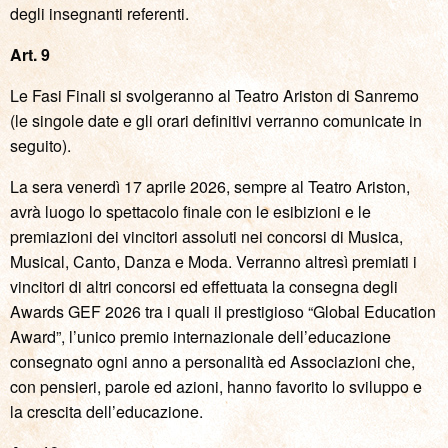
degli insegnanti referenti.
Art. 9
Le Fasi Finali si svolgeranno al Teatro Ariston di Sanremo
(le singole date e gli orari definitivi verranno comunicate in
seguito).
La sera venerdì 17 aprile 2026, sempre al Teatro Ariston,
avrà luogo lo spettacolo finale con le esibizioni e le
premiazioni dei vincitori assoluti nei concorsi di Musica,
Musical, Canto, Danza e Moda. Verranno altresì premiati i
vincitori di altri concorsi ed effettuata la consegna degli
Awards GEF 2026 tra i quali il prestigioso “Global Education
Award”, l’unico premio internazionale dell’educazione
consegnato ogni anno a personalità ed Associazioni che,
con pensieri, parole ed azioni, hanno favorito lo sviluppo e
la crescita dell’educazione.