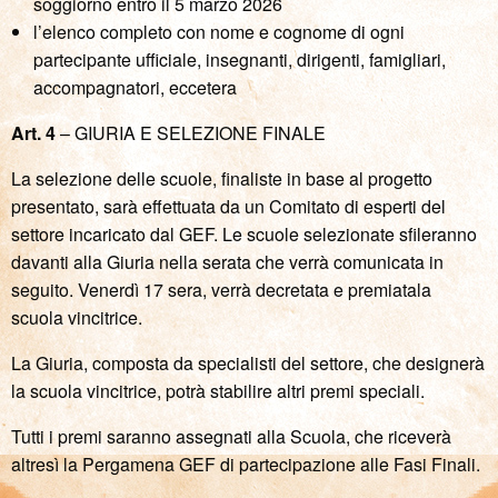
soggiorno entro il 5 marzo 2026
l’elenco completo con nome e cognome di ogni
partecipante ufficiale, insegnanti, dirigenti, famigliari,
accompagnatori, eccetera
Art. 4
– GIURIA E SELEZIONE FINALE
La selezione delle scuole, finaliste in base al progetto
presentato, sarà effettuata da un Comitato di esperti del
settore incaricato dal GEF. Le scuole selezionate sfileranno
davanti alla Giuria nella serata che verrà comunicata in
seguito. Venerdì 17 sera, verrà decretata e premiatala
scuola vincitrice.
La Giuria, composta da specialisti del settore, che designerà
la scuola vincitrice, potrà stabilire altri premi speciali.
Tutti i premi saranno assegnati alla Scuola, che riceverà
altresì la Pergamena GEF di partecipazione alle Fasi Finali.