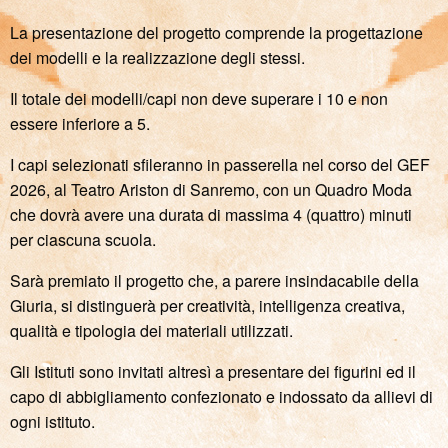
La presentazione del progetto comprende la progettazione
dei modelli e la realizzazione degli stessi.
Il totale dei modelli/capi non deve superare i 10 e non
essere inferiore a 5.
I capi selezionati sfileranno in passerella nel corso del GEF
2026, al Teatro Ariston di Sanremo, con un Quadro Moda
che dovrà avere una durata di massima 4 (quattro) minuti
per ciascuna scuola.
Sarà premiato il progetto che, a parere insindacabile della
Giuria, si distinguerà per creatività, intelligenza creativa,
qualità e tipologia dei materiali utilizzati.
Gli Istituti sono invitati altresì a presentare dei figurini ed il
capo di abbigliamento confezionato e indossato da allievi di
ogni istituto.