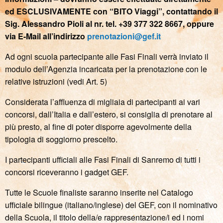
ed ESCLUSIVAMENTE con “BITO Viaggi”, contattando il
Sig. Alessandro Pioli al nr. tel. +39 377 322 8667, oppure
via E-Mail all’indirizzo
prenotazioni@gef.it
Ad ogni scuola partecipante alle Fasi Finali verrà inviato il
modulo dell’Agenzia incaricata per la prenotazione con le
relative istruzioni (vedi Art. 5)
Considerata l’affluenza di migliaia di partecipanti ai vari
concorsi, dall’Italia e dall’estero, si consiglia di prenotare al
più presto, al fine di poter disporre agevolmente della
tipologia di soggiorno prescelto.
I partecipanti ufficiali alle Fasi Finali di Sanremo di tutti i
concorsi riceveranno i gadget GEF.
Tutte le Scuole finaliste saranno inserite nel Catalogo
ufficiale bilingue (italiano/inglese) del GEF, con il nominativo
della Scuola, il titolo della/e rappresentazione/i ed i nomi