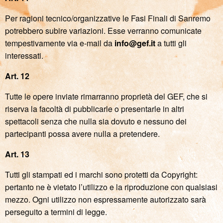
Per ragioni tecnico/organizzative le Fasi Finali di Sanremo
potrebbero subire variazioni. Esse verranno comunicate
tempestivamente via e-mail da
info@gef.it
a tutti gli
interessati.
Art. 12
Tutte le opere inviate rimarranno proprietà del GEF, che si
riserva la facoltà di pubblicarle o presentarle in altri
spettacoli senza che nulla sia dovuto e nessuno dei
partecipanti possa avere nulla a pretendere.
Art. 13
Tutti gli stampati ed i marchi sono protetti da Copyright:
pertanto ne è vietato l’utilizzo e la riproduzione con qualsiasi
mezzo. Ogni utilizzo non espressamente autorizzato sarà
perseguito a termini di legge.