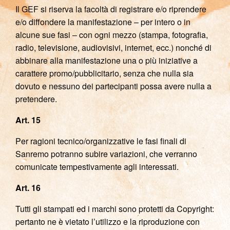
Il GEF si riserva la facoltà di registrare e/o riprendere
e/o diffondere la manifestazione – per intero o in
alcune sue fasi – con ogni mezzo (stampa, fotografia,
radio, televisione, audiovisivi, internet, ecc.) nonché di
abbinare alla manifestazione una o più iniziative a
carattere promo/pubblicitario, senza che nulla sia
dovuto e nessuno dei partecipanti possa avere nulla a
pretendere.
Art. 15
Per ragioni tecnico/organizzative le fasi finali di
Sanremo potranno subire variazioni, che verranno
comunicate tempestivamente agli interessati.
Art. 16
Tutti gli stampati ed i marchi sono protetti da Copyright:
pertanto ne è vietato l’utilizzo e la riproduzione con