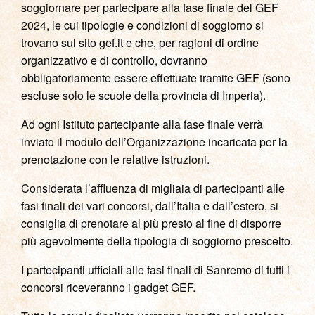
soggiornare per partecipare alla fase finale del GEF
2024, le cui tipologie e condizioni di soggiorno si
trovano sul sito gef.it e che, per ragioni di ordine
organizzativo e di controllo, dovranno
obbligatoriamente essere effettuate tramite GEF (sono
escluse solo le scuole della provincia di Imperia).
Ad ogni Istituto partecipante alla fase finale verrà
inviato il modulo dell’Organizzazione incaricata per la
prenotazione con le relative istruzioni.
Considerata l’affluenza di migliaia di partecipanti alle
fasi finali dei vari concorsi, dall’Italia e dall’estero, si
consiglia di prenotare al più presto al fine di disporre
più agevolmente della tipologia di soggiorno prescelto.
I partecipanti ufficiali alle fasi finali di Sanremo di tutti i
concorsi riceveranno i gadget GEF.