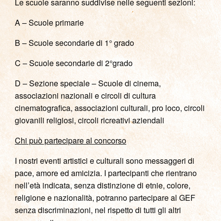
Le scuole saranno suddivise nelle seguenti sezioni:
A – Scuole primarie
B – Scuole secondarie di 1° grado
C – Scuole secondarie di 2°grado
D – Sezione speciale – Scuole di cinema,
associazioni nazionali e circoli di cultura
cinematografica, associazioni culturali, pro loco, circoli
giovanili religiosi, circoli ricreativi aziendali
Chi può partecipare al concorso
I nostri eventi artistici e culturali sono messaggeri di
pace, amore ed amicizia. I partecipanti che rientrano
nell’età indicata, senza distinzione di etnie, colore,
religione e nazionalità, potranno partecipare al GEF
senza discriminazioni, nel rispetto di tutti gli altri