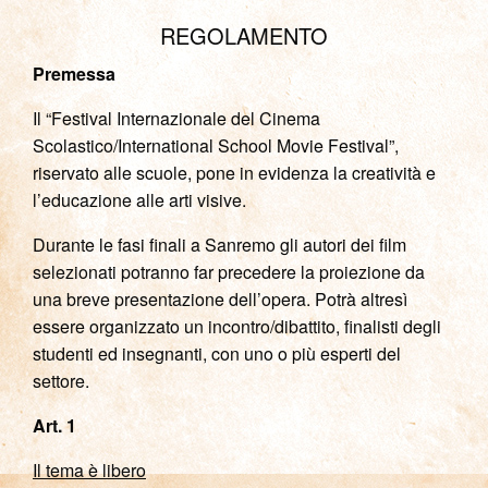
REGOLAMENTO
Premessa
Il “Festival Internazionale del Cinema
Scolastico/International School Movie Festival”,
riservato alle scuole, pone in evidenza la creatività e
l’educazione alle arti visive.
Durante le fasi finali a Sanremo gli autori dei film
selezionati potranno far precedere la proiezione da
una breve presentazione dell’opera. Potrà altresì
essere organizzato un incontro/dibattito, finalisti degli
studenti ed insegnanti, con uno o più esperti del
settore.
Art. 1
Il
tema è libero