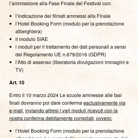
l’ammissione alla Fase Finale del Festival con:
l’indicazione dei filmati ammessi alla Finale
l’Hotel Booking Form (modulo per la prenotazione
alberghiera)
il modulo SIAE
i moduli per il trattamento dei dati personali a sensi
del Regolamento UE n.679/2016 (GDPR)
l’Atto di assenso (liberatoria divulgazioni immagini e
TV)
Art. 10
Entro il 10 marzo 2024 Le scuole ammesse alle fasi
finali dovranno poi dare conferma
esclusivamente via
e-mail
,
inviando altresì i vari moduli ricevuti con la
nostra conferma debitamente compilati, ovvero:
l’Hotel Booking Form (modulo per la prenotazione