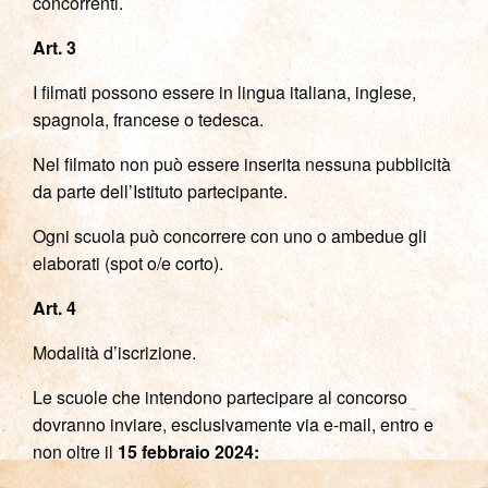
concorrenti.
Art. 3
I filmati possono essere in lingua italiana, inglese,
spagnola, francese o tedesca.
Nel filmato non può essere inserita nessuna pubblicità
da parte dell’Istituto partecipante.
Ogni scuola può concorrere con uno o ambedue gli
elaborati (spot o/e corto).
Art. 4
Modalità d’iscrizione.
Le scuole che intendono partecipare al concorso
dovranno inviare, esclusivamente via e-mail, entro e
non oltre il
15 febbraio 2024: