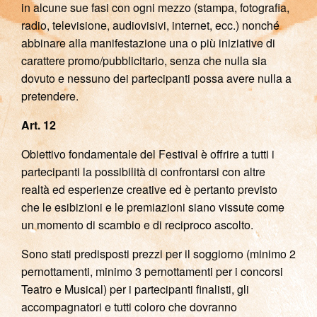
in alcune sue fasi con ogni mezzo (stampa, fotografia,
radio, televisione, audiovisivi, internet, ecc.) nonché
abbinare alla manifestazione una o più iniziative di
carattere promo/pubblicitario, senza che nulla sia
dovuto e nessuno dei partecipanti possa avere nulla a
pretendere.
Art. 12
Obiettivo fondamentale del Festival è offrire a tutti i
partecipanti la possibilità di confrontarsi con altre
realtà ed esperienze creative ed è pertanto previsto
che le esibizioni e le premiazioni siano vissute come
un momento di scambio e di reciproco ascolto.
Sono stati predisposti prezzi per il soggiorno (minimo 2
pernottamenti, minimo 3 pernottamenti per i concorsi
Teatro e Musical) per i partecipanti finalisti, gli
accompagnatori e tutti coloro che dovranno