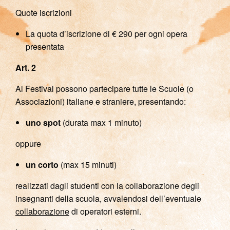
Quote iscrizioni
La quota d’iscrizione di € 290 per ogni opera
presentata
Art. 2
Al Festival possono partecipare tutte le Scuole (o
Associazioni) italiane e straniere, presentando:
uno spot
(durata max 1 minuto)
oppure
un corto
(max 15 minuti)
realizzati dagli studenti con la collaborazione degli
insegnanti della scuola, avvalendosi dell’eventuale
collaborazione
di operatori esterni.