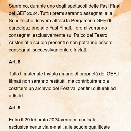
Sanremo, durante uno degli spettacoli delle Fasi Finali
del GEF 2024. Tutti i premi saranno assegnati alla
Scuola, che riceverà altresì la Pergamena GEF di
partecipazione alle Fasi Finali. I premi verranno
consegnati esclusivamente sul Palco del Teatro
Ariston alle scuole presenti e non potranno essere
consegnati successivamente o inviati.
Art. 8
Tutto il materiale inviato rimane di proprietà del GEF. I
filmati non saranno restituiti, ma contribuiranno a
costituire un archivio del Festival per fini culturali ed
artistici.
Art. 9
Entro il 29 febbraio 2024 verrà comunicata,
esclusivamente via e-mail,
alle scuole qualificate