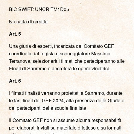
BIC SWIFT: UNCRITM1D05
No carta di credito
Art. 5
Una giuria di esperti, incaricata dal Comitato GEF,
coordinata dal regista e sceneggiatore Massimo
Terranova, selezionerà i filmati che parteciperanno alle
Finali di Sanremo e decreterà le opere vincitrici.
Art. 6
I filmati finalisti verranno proiettati a Sanremo, durante
le fasi finali del GEF 2024, alla presenza della Giuria e
dei partecipanti delle scuole finaliste
Il Comitato GEF non si assume alcuna responsabilità
per elaborati inviati su materiale difettoso o su formati